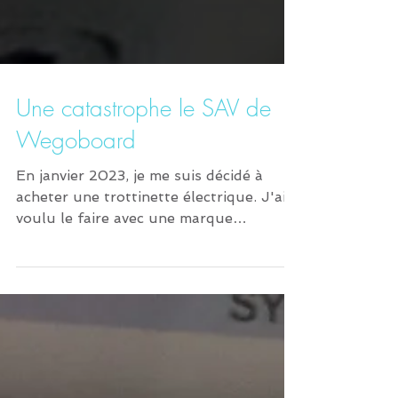
Une catastrophe le SAV de
Wegoboard
En janvier 2023, je me suis décidé à
acheter une trottinette électrique. J'ai
voulu le faire avec une marque
"française" et j'ai donc...