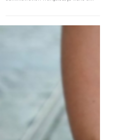
Avant de commencer cet article un peu
à charge contre notre chère
administration française, je tiens à
préciser que je n'en dis pas que...