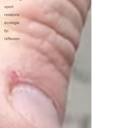
sport
relations
écologie
fyi
réflexion