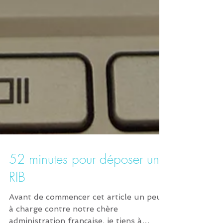
52 minutes pour déposer un
RIB