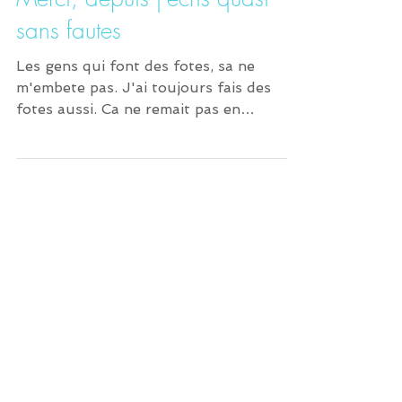
Merci, depuis j'écris quasi
sans fautes
Les gens qui font des fotes, sa ne
m'embete pas. J'ai toujours fais des
fotes aussi. Ca ne remait pas en
question l'imaje que j'ai deux....