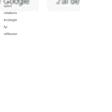
sport
relations
écologie
fyi
réflexion