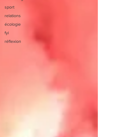
sport
relations
écologie
fyi
réflexion