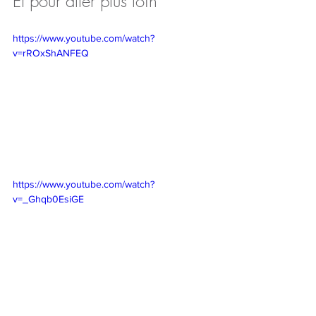
Et pour aller plus loin
https://www.youtube.com/watch?
v=rROxShANFEQ
https://www.youtube.com/watch?
v=_Ghqb0EsiGE