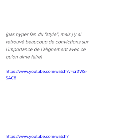
(pas hyper fan du "style", mais j'y ai 
retrouvé beaucoup de convictions sur 
l'importance de l'alignement avec ce 
qu'on aime faire)
https://www.youtube.com/watch?v=crt1WS-
SAC8
https://www.youtube.com/watch?