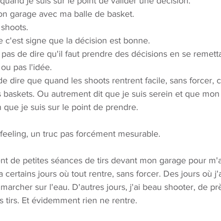
s quand je suis sur le point de valider une décision. 
on garage avec ma balle de basket.
 shoots. 
le c'est signe que la décision est bonne.
st pas de dire qu'il faut prendre des décisions en se remett
ou pas l'idée. 
de dire que quand les shoots rentrent facile, sans forcer, 
 baskets. Ou autrement dit que je suis serein et que mon e
n que je suis sur le point de prendre. 
 feeling, un truc pas forcément mesurable. 
ent de petites séances de tirs devant mon garage pour m'aé
a certains jours où tout rentre, sans forcer. Des jours où j'
 marcher sur l'eau. D'autres jours, j'ai beau shooter, de près
 tirs. Et évidemment rien ne rentre. 