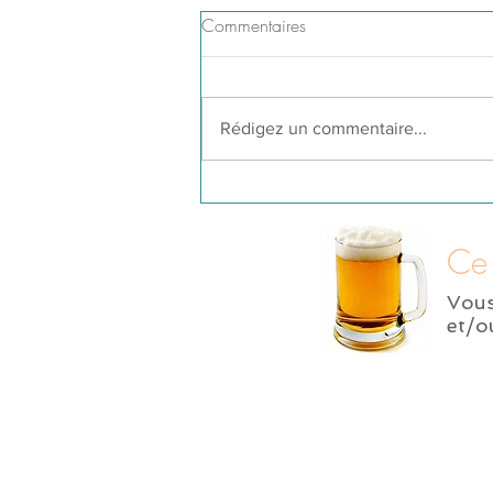
Commentaires
Rédigez un commentaire...
Ce 
Vou
et/