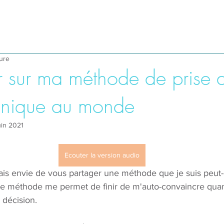
ture
ir sur ma méthode de prise 
unique au monde
uin 2021
Ecouter la version audio
vais envie de vous partager une méthode que je suis peut-ê
tte méthode me permet de finir de m'auto-convaincre quand
décision. 