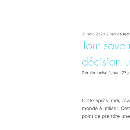
21 nov. 2020
2 min de lec
Tout savo
décision 
Dernière mise à jour :
27 j
Cette après-midi, j'a
monde à utiliser. Ce
point de prendre une 