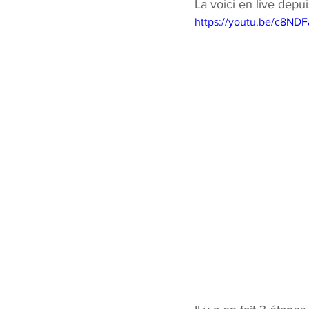
La voici en live depu
https://youtu.be/c8N