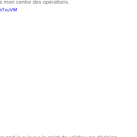
is mon centre des opérations. 
DFaTxuVM