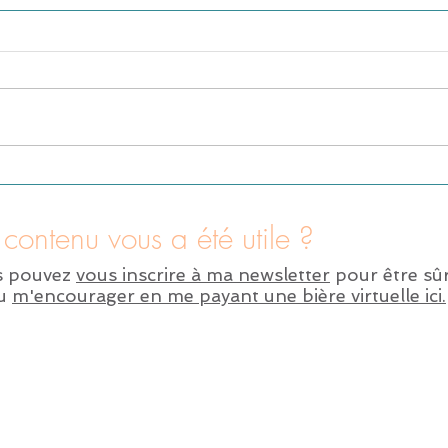
contenu vous a été utile ?
s pouvez
vous inscrire à ma newsletter
pour être sûr
ou
m'encourager en me payant une bière virtuelle ici.