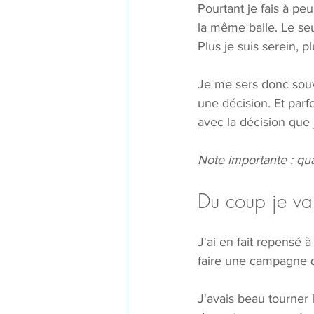
Pourtant je fais à p
la même balle. Le seu
Plus je suis serein, pl
Je me sers donc sou
une décision. Et parf
avec la décision que 
Note importante : qua
Du coup je va
J'ai en fait repensé à
faire une campagne d
J'avais beau tourner