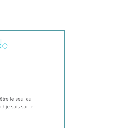
de
tre le seul au 
 je suis sur le 