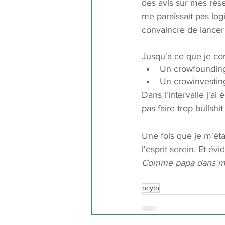
des avis sur mes rése
me paraîssait pas log
convaincre de lancer 
Jusqu'à ce que je comp
Un crowfounding
Un crowinvesting
Dans l'intervalle j'a
pas faire trop bullshi
Une fois que je m'éta
l'esprit serein. Et év
Comme papa dans m
ocyto