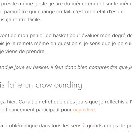
eu près le même geste, je tire du même endroit sur le mêm
l paramètre qui change en fait, c'est mon état d'esprit. 
us ça rentre facile. 
vent de mon panier de basket pour évaluer mon degré de
ois je la remets même en question si je sens que je ne suis
je viens de prendre. 
nd je joue au basket, il faut donc bien comprendre que je t
is faire un crowfounding
 ça hier. Ca fait en effet quelques jours que je réfléchis à 
e financement participatif pour 
ocyto.live
. 
 la problématique dans tous les sens à grands coups de p