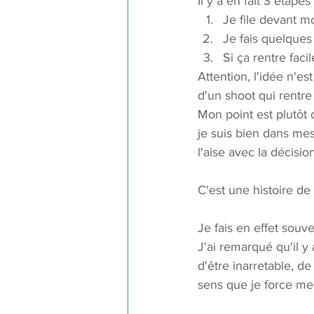
Il y a en fait 3 étape
Je file devant m
Je fais quelques
Si ça rentre faci
Attention, l'idée n'e
d'un shoot qui rentre 
Mon point est plutôt 
je suis bien dans mes
l'aise avec la décisio
C'est une histoire de
Je fais en effet souv
J'ai remarqué qu'il y 
d'être inarretable, de
sens que je force mes