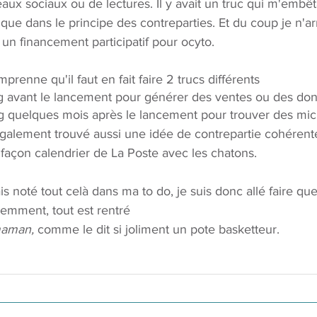
aux sociaux ou de lectures. Il y avait un truc qui m'embêta
ique dans le principe des contreparties. Et du coup je n'ar
un financement participatif pour ocyto. 
renne qu'il faut en fait faire 2 trucs différents
 avant le lancement pour générer des ventes ou des don
 quelques mois après le lancement pour trouver des micr
i également trouvé aussi une idée de contrepartie cohérent
t façon calendrier de La Poste avec les chatons. 
is noté tout celà dans ma to do, je suis donc allé faire qu
idemment, tout est rentré
aman,
 comme le dit si joliment un pote basketteur. 