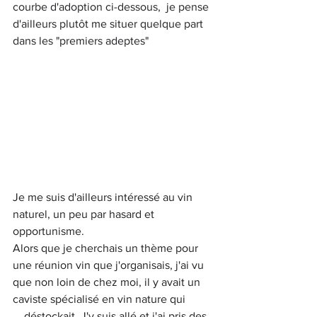
courbe d'adoption ci-dessous,  je pense 
d'ailleurs plutôt me situer quelque part 
dans les "premiers adeptes"
Je me suis d'ailleurs intéressé au vin 
naturel, un peu par hasard et 
opportunisme. 
Alors que je cherchais un thème pour 
une réunion vin que j'organisais, j'ai vu 
que non loin de chez moi, il y avait un 
caviste spécialisé en vin nature qui 
....déstockait. J'y suis allé et j'ai pris des 