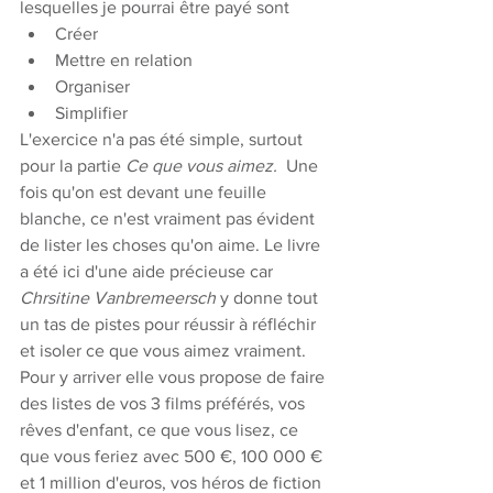
lesquelles je pourrai être payé sont
Créer
Mettre en relation
Organiser
Simplifier
L'exercice n'a pas été simple, surtout 
pour la partie 
Ce que vous aimez. 
 Une 
fois qu'on est devant une feuille 
blanche, ce n'est vraiment pas évident 
de lister les choses qu'on aime. Le livre 
a été ici d'une aide précieuse car 
Chrsitine Vanbremeersch
 y donne tout 
un tas de pistes pour réussir à réfléchir 
et isoler ce que vous aimez vraiment. 
Pour y arriver elle vous propose de faire 
des listes de vos 3 films préférés, vos 
rêves d'enfant, ce que vous lisez, ce 
que vous feriez avec 500 €, 100 000 € 
et 1 million d'euros, vos héros de fiction 