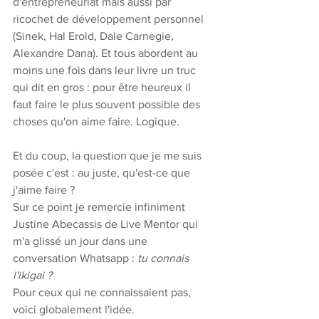
d'entrepreneuriat mais aussi par 
ricochet de développement personnel 
(Sinek, Hal Erold, Dale Carnegie, 
Alexandre Dana). Et tous abordent au 
moins une fois dans leur livre un truc 
qui dit en gros : pour être heureux il 
faut faire le plus souvent possible des 
choses qu'on aime faire. Logique.
Et du coup, la question que je me suis 
posée c'est : au juste, qu'est-ce que 
j'aime faire ? 
Sur ce point je remercie infiniment 
Justine Abecassis de Live Mentor qui 
m'a glissé un jour dans une 
conversation Whatsapp : 
tu connais 
l'ikigai ? 
Pour ceux qui ne connaissaient pas, 
voici globalement l'idée. 