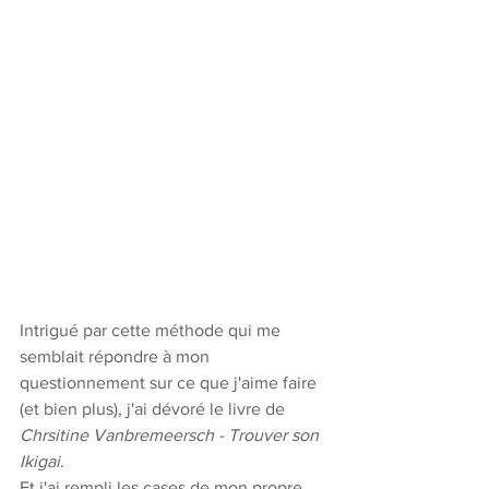
Intrigué par cette méthode qui me 
semblait répondre à mon 
questionnement sur ce que j'aime faire 
(et bien plus), j'ai dévoré le livre de 
Chrsitine Vanbremeersch - Trouver son 
Ikigai.
Et j'ai rempli les cases de mon propre 