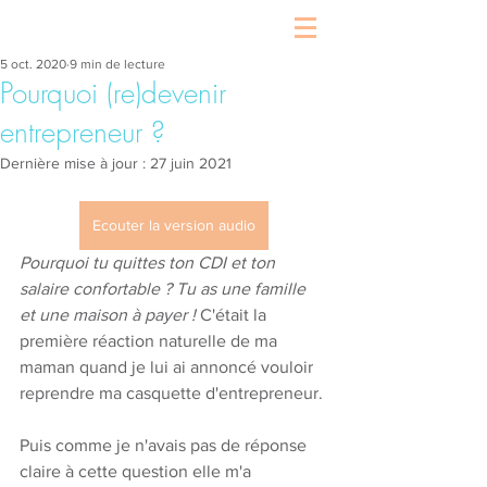
5 oct. 2020
9 min de lecture
Pourquoi (re)devenir
entrepreneur ?
Dernière mise à jour :
27 juin 2021
Ecouter la version audio
Pourquoi tu quittes ton CDI et ton 
salaire confortable ? Tu as une famille 
et une maison à payer ! 
C'était la 
première réaction naturelle de ma 
maman quand je lui ai annoncé vouloir 
reprendre ma casquette d'entrepreneur. 
Puis comme je n'avais pas de réponse 
claire à cette question elle m'a 