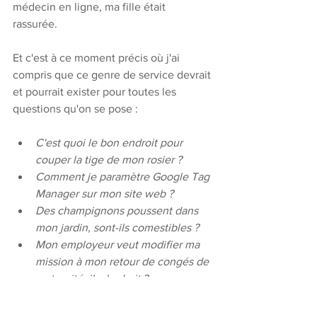
médecin en ligne, ma fille était 
rassurée. 
Et c'est à ce moment précis où j'ai 
compris que ce genre de service devrait 
et pourrait exister pour toutes les 
questions qu'on se pose : 
C'est quoi le bon endroit pour 
couper la tige de mon rosier ? 
Comment je paramètre Google Tag 
Manager sur mon site web ? 
Des champignons poussent dans 
mon jardin, sont-ils comestibles ?
Mon employeur veut modifier ma 
mission à mon retour de congés de 
maternité, il a le droit ? 
J'ai monté le moteur de mon volet 
à l'envers, à moins que ce soit mes 