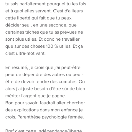
tu sais parfaitement pourquoi tu les fais 
et à quoi elles servent. C'est d'ailleurs 
cette liberté qui fait que tu peux 
décider seul, en une seconde, que 
certaines tâches que tu as prévues ne 
sont plus utiles. Et donc ne travailler 
que sur des choses 100 % utiles. Et ça 
c'est ultra-motivant.
En résumé, je crois que j'ai peut-être 
peur de dépendre des autres ou peut-
être de devoir rendre des comptes. Ou 
alors j'ai juste besoin d'être sûr de bien 
mériter l'argent que je gagne.
Bon pour savoir, faudrait aller chercher 
des explications dans mon enfance je 
crois. Parenthèse psychologie fermée. 
Bref c'est cette indépendance/liberté 