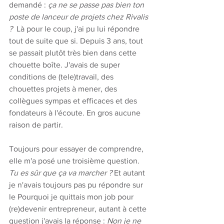
demandé : 
ça ne se passe pas bien ton 
poste de lanceur de projets chez Rivalis 
?  
Là pour le coup, j'ai pu lui répondre 
tout de suite que si. Depuis 3 ans, tout 
se passait plutôt très bien dans cette 
chouette boîte. J'avais de super 
conditions de (tele)travail, des 
chouettes projets à mener, des 
collègues sympas et efficaces et des 
fondateurs à l'écoute. En gros aucune 
raison de partir. 
Toujours pour essayer de comprendre, 
elle m'a posé une troisième question. 
Tu es sûr que ça va marcher ? 
Et autant 
je n'avais toujours pas pu répondre sur 
le Pourquoi je quittais mon job pour 
(re)devenir entrepreneur, autant à cette 
question j'avais la réponse :
 Non je ne 