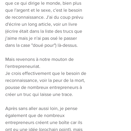
que ce qui dirige le monde, bien plus 
que l'argent et le sexe, c'est le besoin 
de reconnaissance. J'ai du coup prévu 
d'écrire un long article, voir un livre 
(écrire était dans la liste des trucs que 
j'aime mais je n'ai pas osé le passer 
dans la case "doué pour") là-dessus. 
Mais revenons à notre mouton de 
l'entrepreneuriat. 
Je crois effectivement que le besoin de 
reconnaissance, voir la peur de la mort, 
pousse de nombreux entrepreneurs à 
créer un truc qui laisse une trace. 
Après sans aller aussi loin, je pense 
également que de nombreux 
entrepreneurs créent une boîte car ils 
ont eu une idée (prochain point), mais 