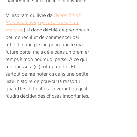
clarifier noir sur blanc mes motivations. 
M'inspirant du livre de 
Simon Sinek, 
Start whith why qui m'a beaucoup 
marqué
,
 j'ai donc décidé de prendre un 
peu de recul et de commencer par 
réfléchir non pas au pourquoi de ma 
future boîte, mais déjà dans un premier 
temps à mon pourquoi perso. À ce qui 
me pousse à (re)entreprendre. Et 
surtout de me noter ça dans une petite 
liste, histoire de pouvoir la ressortir 
quand les difficultés arriveront ou qu'il 
faudra décider des choses importantes. 