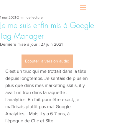
1 mai 2021
2 min de lecture
Je me suis enfin mis à Google
Tag Manager
Dernière mise à jour :
27 juin 2021
Ecouter la version audio
C'est un truc qui me trottait dans la tête 
depuis longtemps. Je sentais de plus en 
plus que dans mes marketing skills, il y 
avait un trou dans la raquette : 
l'analytics. En fait pour être exact, je 
maîtrisais plutôt pas mal Google 
Analytics... Mais il y a 6-7 ans, à 
l'époque de Clic et Site. 