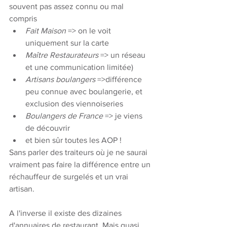
souvent pas assez connu ou mal 
compris
Fait Maison 
=> on le voit 
uniquement sur la carte
Maître Restaurateurs
 => un réseau 
et une communication limitée)
Artisans boulangers
 =>différence 
peu connue avec boulangerie, et 
exclusion des viennoiseries
Boulangers de France
 => je viens 
de découvrir
et bien sûr toutes les AOP !
Sans parler des traiteurs où je ne saurai 
vraiment pas faire la différence entre un 
réchauffeur de surgelés et un vrai 
artisan. 
A l'inverse il existe des dizaines 
d'annuaires de restaurant. Mais quasi 