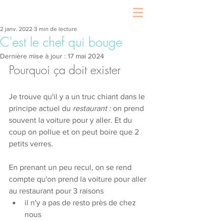
2 janv. 2022
3 min de lecture
C'est le chef qui bouge
Dernière mise à jour :
17 mai 2024
Pourquoi ça doit exister
Je trouve qu'il y a un truc chiant dans le 
principe actuel du 
restaurant : 
on prend 
souvent la voiture pour y aller. Et du 
coup on pollue et on peut boire que 2 
petits verres. 
En prenant un peu recul, on se rend 
compte qu'on prend la voiture pour aller 
au restaurant pour 3 raisons
il n'y a pas de resto près de chez 
nous