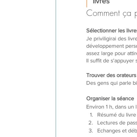
livres
Comment ça p
Sélectionner les livre
Je priviligirai des li
développement personn
assez large pour attir
Il suffit de s'appuye
Trouver des orateurs
Des gens qui parle bie
Organiser la séance
Environ 1 h, dans un 
Résumé du livre 
Lectures de pass
Echanges et déba