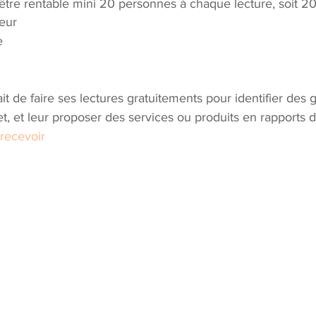
 être rentable mini 20 personnes à chaque lecture, soit 2
eur
e
t de faire ses lectures gratuitements pour identifier des 
et, et leur proposer des services ou produits en rapports
recevoir