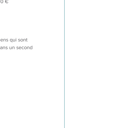
00 €
gens qui sont 
 dans un second 