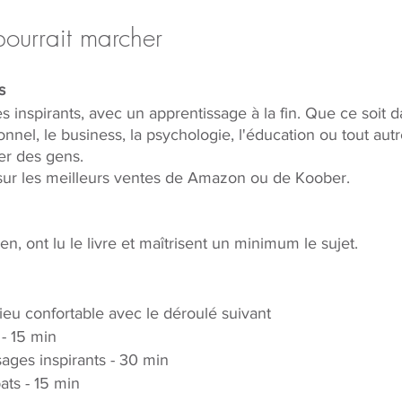
ourrait marcher
s
vres inspirants, avec un apprentissage à la fin. Que ce soit d
el, le business, la psychologie, l'éducation ou tout autre
er des gens. 
r sur les meilleurs ventes de Amazon ou de Koober.
n, ont lu le livre et maîtrisent un minimum le sujet.
lieu confortable avec le déroulé suivant
- 15 min
ages inspirants - 30 min
ts - 15 min