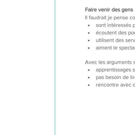
Faire venir des gens
Il faudrait je pense
sont intéressés p
écoutent des po
utilisent des s
aiment le specta
Avec les arguments s
apprentissages s
pas besoin de lir
rencontre avec d