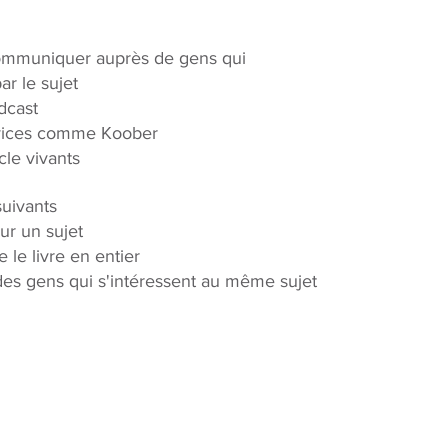
 communiquer auprès de gens qui 
ar le sujet
dcast
ervices comme Koober
cle vivants
uivants
ur un sujet 
e le livre en entier
es gens qui s'intéressent au même sujet 