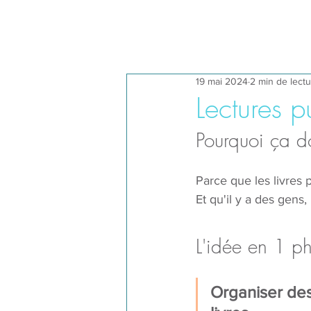
19 mai 2024
2 min de lect
Lectures p
Pourquoi ça do
Parce que les livres 
Et qu'il y a des gens,
L'idée en 1 p
Organiser des