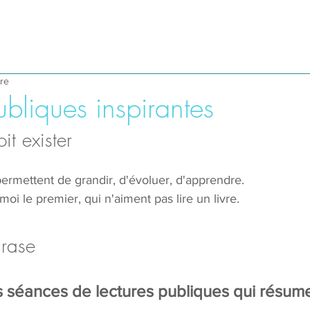
ure
ubliques inspirantes
it exister
permettent de grandir, d'évoluer, d'apprendre. 
 moi le premier, qui n'aiment pas lire un livre.
hrase
 séances de lectures publiques qui résum