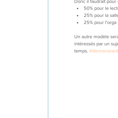
Donc il faudrait pour
50% pour le lect
25% pour la sall
25% pour l'orga
Un autre modèle serai
intéressés par un suj
temps. 
#donneravant