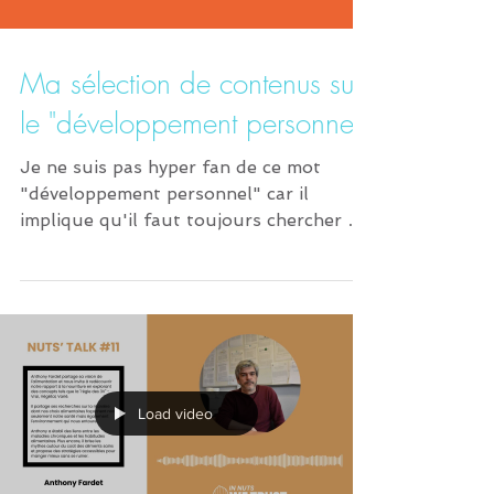
Ma sélection de contenus sur
le "développement personnel"
Je ne suis pas hyper fan de ce mot
"développement personnel" car il
implique qu'il faut toujours chercher à
être "meilleur". Mais il a...
Load video