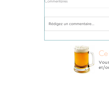
Commentaires
Rédigez un commentaire...
Ce 
Vou
et/