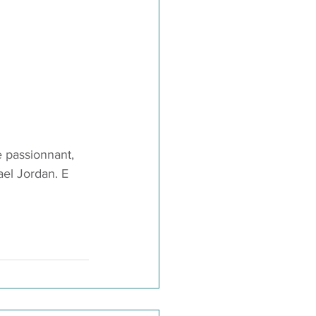
e passionnant, 
ael Jordan. E