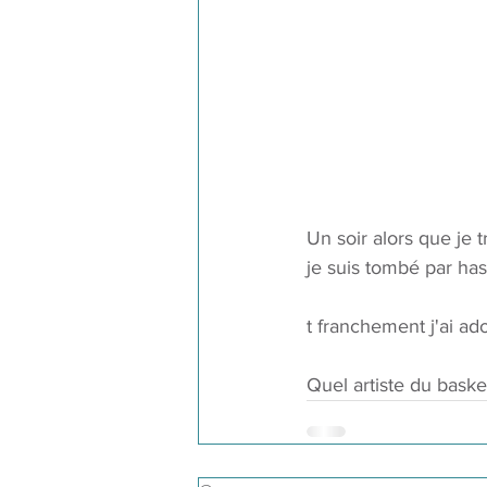
Un soir alors que je 
je suis tombé par has
t franchement j'ai ado
Quel artiste du basket