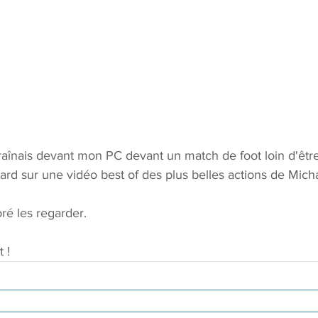
traînais devant mon PC devant un match de foot loin d'êtr
ard sur une vidéo best of des plus belles actions de Mich
ré les regarder. 
 !