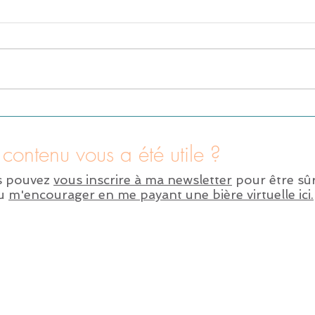
contenu vous a été utile ?
s pouvez
vous inscrire à ma newsletter
pour être sûr
ou
m'encourager en me payant une bière virtuelle ici.