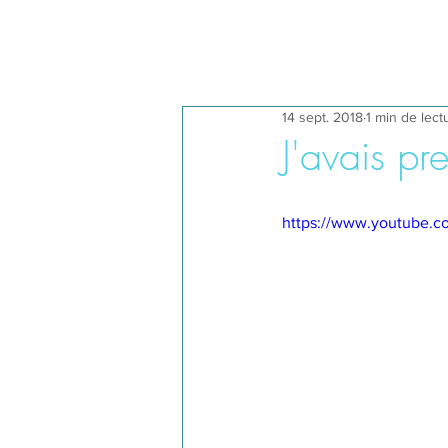
14 sept. 2018
1 min de lect
J'avais p
https://www.youtube.