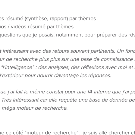
es résumé (synthèse, rapport) par thèmes
ios / vidéos résumé par thèmes
questions que je posais, notamment pour préparer des rd
 intéressant avec des retours souvent pertinents. Un fon
 de recherche plus plus sur une base de connaissance i
l'intelligence" : des analyses, des réflexions avec moi et 
 l'extérieur pour nourrir davantage les réponses.
e j'ai fait le même constat pour une IA interne que j'ai pu
 Très intéressant car elle requête une base de donnée per
n méga moteur de recherche.
que ce côté "moteur de recherche",  je suis allé chercher 