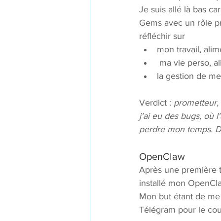
Je suis allé là bas c
Gems avec un rôle pr
réfléchir sur
mon travail, ali
 ma vie perso, a
la gestion de me
Verdict : 
prometteur, 
j'ai eu des bugs, où 
perdre mon temps. D
OpenClaw
Après une première ten
installé mon OpenCla
Mon but étant de me c
Télégram pour le cou