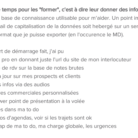
temps pour les "former", c'est à dire leur donner des inf
 base de connaissance utilisable pour m'aider. Un point i
ail de capitalisation de la données soit hebergé sur un se
ormat que je puisse exporter (en l'occurence le MD). 
rt de démarrage fait, j'ai pu
 pro en donnant juste l'url du site de mon interlocuteur
 de rdv sur la base de notes brutes
à jour sur mes prospects et clients
s infos via des audios
fres commerciales personnalisées
er point de présentation à la volée
es dans ma to do
os d'agendas, voir si les trajets sont ok
ap de ma to do, ma charge globale, les urgences