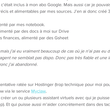
ar c'était inclus à mon abo Google. Mais aussi car je pouvai
écis et alimentables par mes sources. J'en ai donc créé 3
menté par mes notebook.
limenté par des docs à moi sur Drive
s finances, alimenté par des Gsheet
mais j'ai eu vraiment beaucoup de cas où je n'ai pas eu 
l'agent ne semblait pas dispo. Donc pas très fiable et une 
onc j'ai abandonné.
tative ratée sur Hostinger (trop technique pour moi pour l'
w via le service 
Myclaw
. 
réer un ou plusieurs assistant virtuels avec qui je puisse
p). Et qui puisse aussi m'aider concrètement dans des ta