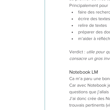
Principalement pour
faire des recher
écrire des textes
relire de textes
préparer des do
m'aider à réfléch
Verdict : 
utile pour q
consacre un gros inv
Notebook LM
Ca m'a paru une bonne 
Car avec Notebook je 
questions que j'allais 
J'ai donc crée des N
trouvais pertinents (vi