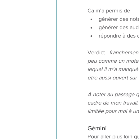
Ca m'a permis de 
générer des not
générer des aud
répondre à des 
Verdict : 
franchement
peu comme un moteur
lequel il m'a manqué "
être aussi ouvert sur
A noter au passage qu
cadre de mon travail.
limitée pour moi à u
Gémini
Pour aller plus loin 