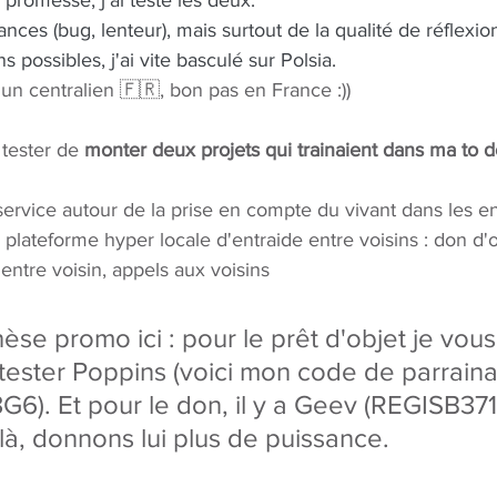
promesse, j'ai testé les deux.
ces (bug, lenteur), mais surtout de la qualité de réflexion
 possibles, j'ai vite basculé sur Polsia. 
un centralien 🇫🇷, bon pas en France :))
tester de 
monter deux projets qui trainaient dans ma to 
 service autour de la prise en compte du vivant dans les en
 plateforme hyper locale d'entraide entre voisins : don d'o
 entre voisin, appels aux voisins
èse promo ici : pour le prêt d'objet je vous
tester Poppins (voici mon code de parraina
). Et pour le don, il y a Geev (REGISB3713
 là, donnons lui plus de puissance.