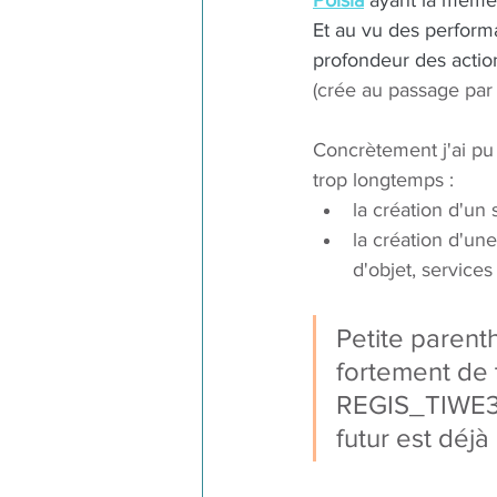
Polsia
 ayant la même 
Et au vu des performan
profondeur des actions
(crée au passage par 
Concrètement j'ai pu 
trop longtemps : 
la création d'un
la création d'une
d'objet, services
Petite parenth
fortement de 
REGIS_TIWE3G6
futur est déjà