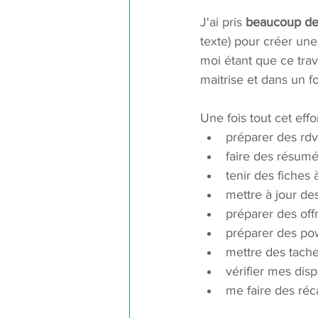
J'ai pris 
beaucoup de 
texte) pour créer une
moi étant que ce trav
maitrise et dans un f
Une fois tout cet effo
préparer des rdv
faire des résumé
tenir des fiches 
mettre à jour de
préparer des of
préparer des pow
mettre des tach
vérifier mes disp
me faire des réc