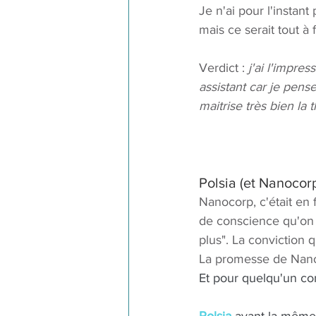
Je n'ai pour l'instan
mais ce serait tout à f
Verdict :
 j'ai l'impre
assistant car je pens
maitrise très bien la
Polsia (et Nanocor
Nanocorp, c'était en 
de conscience qu'on 
plus". La conviction 
La promesse de Nano
Et pour quelqu'un com