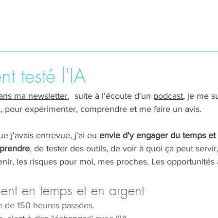
nt testé l'IA
ans ma newsletter
,  suite à l'écoute d'un 
podcast
, je me s
A, pour expérimenter, comprendre et me faire un avis. 
e j'avais entrevue, j'ai eu 
envie d'y engager du temps et 
prendre
, de tester des outils, de voir à quoi ça peut servi
ir, les risques pour moi, mes proches. Les opportunités a
ment en temps et en argent
e de 150 heures passées. 