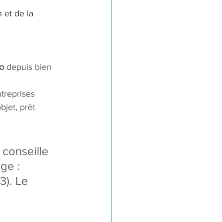
 et de la 
do
 depuis bien 
treprises 
bjet, prêt 
 conseille 
ge : 
). Le 