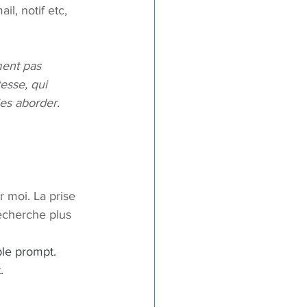
l, notif etc, 
ment pas 
esse, qui 
les aborder.
r moi. La prise 
echerche plus 
ple prompt. 
. 