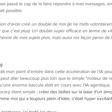
t pas passé le cap de le faire répondre à mes messages, emai
ait possible. 
ssion d'avoir créé un double de moi (je ne mets volontaire
e que c'est plus). Un double super efficace en terme de vit
 théorie de mes sujets pros, mais aussi ma façon perso de 
p)
fait mon point d'entrée dans cette accélération de l'IA pou
peut aller beaucoup plus loin que le simple "moteur de r
qu'une énorme bascule était en cours avec l'IA agentique. 
corp étant simple
 ; créer des boîtes sur la base d'un sim
me moi qui a toujours plein d'idée, c'était hyper excitant