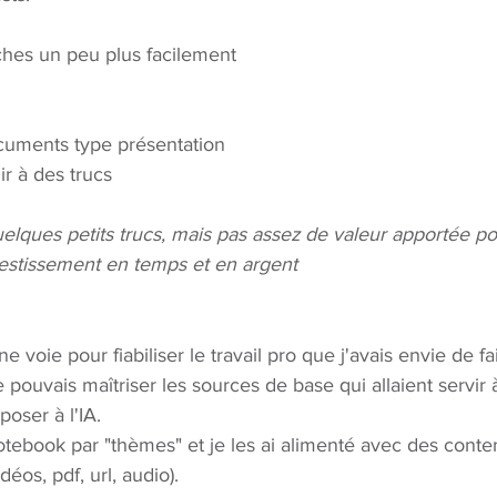
ches un peu plus facilement
cuments type présentation
ir à des trucs
uelques petits trucs, mais pas assez de valeur apportée po
estissement en temps et en argent
voie pour fiabiliser le travail pro que j'avais envie de fai
pouvais maîtriser les sources de base qui allaient servir
poser à l'IA.
otebook par "thèmes" et je les ai alimenté avec des conte
déos, pdf, url, audio). 