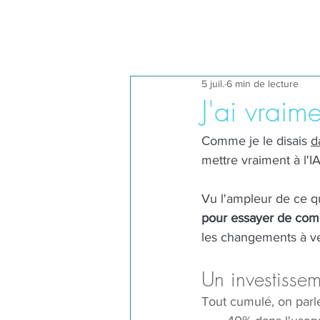
5 juil.
6 min de lecture
J'ai vraime
Comme je le disais 
d
mettre vraiment à l'I
Vu l'ampleur de ce qu
pour essayer de com
les changements à ven
Un investisse
Tout cumulé, on parl