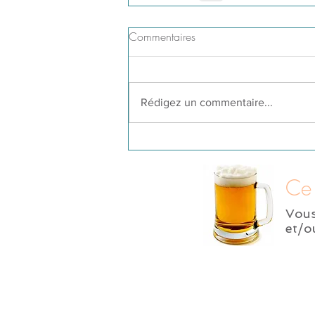
Commentaires
Rédigez un commentaire...
Ce 
Vou
et/