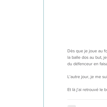
Dès que je joue au foo
la balle dos au but, j
du défenceur en faisa
L'autre jour, je me s
Et là j'ai retrouvé l