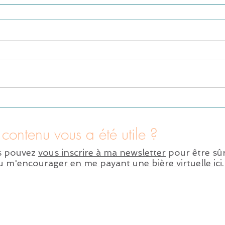
contenu vous a été utile ?
s pouvez
vous inscrire à ma newsletter
pour être sûr
ou
m'encourager en me payant une bière virtuelle ici.