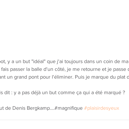
t, y a un but "idéal" que j'ai toujours dans un coin de ma t
e fais passer la balle d'un côté, je me retourne et je passe 
nt un grand pont pour l'éliminer. Puis je marque du plat d
uis dit : y a pas déjà un but comme ça qui a été marqué ?
e but de Denis Bergkamp....#magnifique 
#plaisirdesyeux