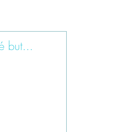
 but...