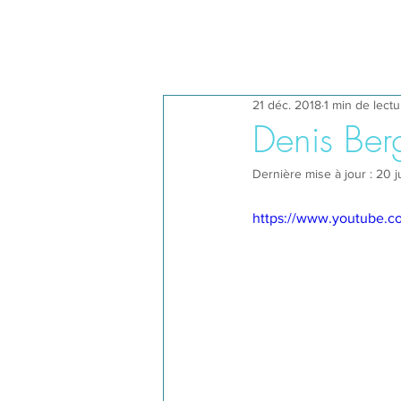
21 déc. 2018
1 min de lectu
Denis Ber
Dernière mise à jour :
20 j
https://www.youtube.