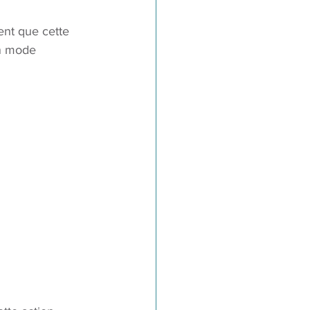
ment que cette 
en mode 