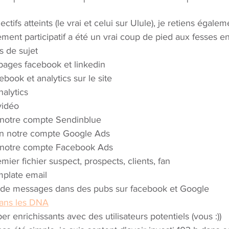
ectifs atteints (le vrai et celui sur Ulule), je retiens égale
ent participatif a été un vrai coup de pied aux fesses 
s de sujet
pages facebook et linkedin
book et analytics sur le site
alytics
vidéo
notre compte Sendinblue
n notre compte Google Ads
 notre compte Facebook Ads
mier fichier suspect, prospects, clients, fan
mplate email
e de messages dans des pubs sur facebook et Google
dans les DNA
 enrichissants avec des utilisateurs potentiels (vous :))