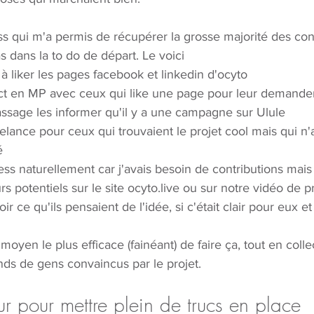
cess qui m'a permis de récupérer la grosse majorité des con
s dans la to do de départ. Le voici
 à liker les pages facebook et linkedin d'ocyto
ct en MP avec ceux qui like une page pour leur demander 
passage les informer qu'il y a une campagne sur Ulule
relance pour ceux qui trouvaient le projet cool mais qui n'
é
cess naturellement car j'avais besoin de contributions mais 
urs potentiels sur le site ocyto.live ou sur notre vidéo de p
r ce qu'ils pensaient de l'idée, si c'était clair pour eux et 
 moyen le plus efficace (fainéant) de faire ça, tout en colle
ds de gens convaincus par le projet. 
r pour mettre plein de trucs en place 