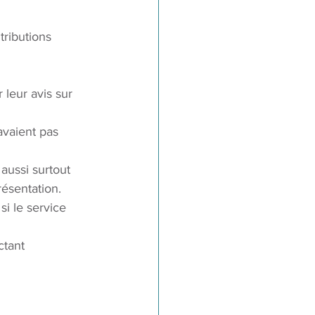
tributions 
leur avis sur 
avaient pas 
aussi surtout 
résentation. 
si le service 
ctant 