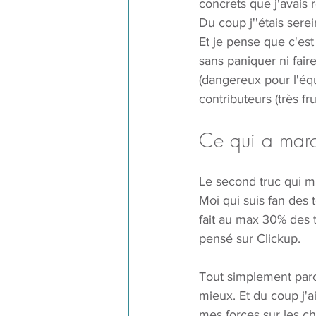
concrets que j'avais 
Du coup j''étais serei
Et je pense que c'est
sans paniquer ni fair
(dangereux pour l'éq
contributeurs (très fr
Ce qui a marc
Le second truc qui m'
Moi qui suis fan des 
fait au max 30% des t
pensé sur Clickup. 
Tout simplement parc
mieux. Et du coup j'a
mes forces sur les ch