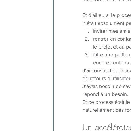
Et d'ailleurs, le pro
n'était absolument pa
inviter mes amis
rentrer en conta
le projet et au 
faire une petite 
encore contribu
J'ai construit ce pro
de retours d'utilisate
J'avais besoin de savoi
répond à un besoin. 
Et ce process était le
naturellement des fon
Un accélérateu