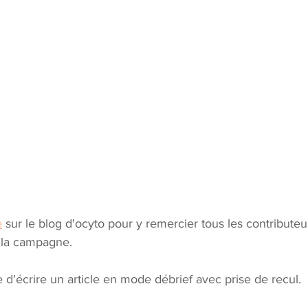
e
 sur le blog d'ocyto pour y remercier tous les contributeu
e la campagne. 
vie d'écrire un article en mode débrief avec prise de recul.