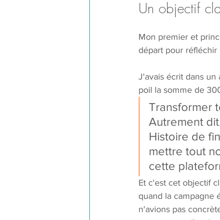
Un objectif c
Mon premier et princ
départ pour réfléchir
J'avais écrit dans un 
poil la somme de 3000
Transformer 
Autrement dit
Histoire de fi
mettre tout n
cette platefor
Et c'est cet objectif 
quand la campagne éta
n'avions pas concrètem