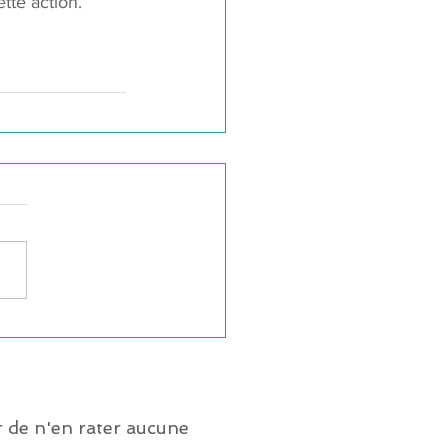
tte action.
 de n'en rater aucune