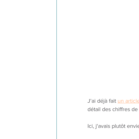
J'ai déjà fait 
un articl
détail des chiffres d
Ici, j'avais plutôt en