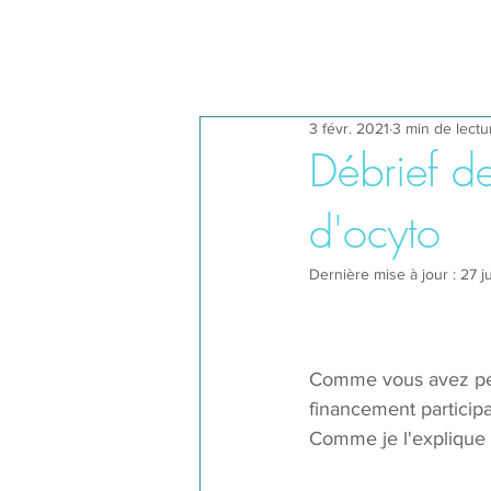
3 févr. 2021
3 min de lectu
Débrief d
d'ocyto
Dernière mise à jour :
27 j
Comme vous avez peut
financement participat
Comme je l'explique 