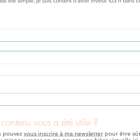
as été simple, je suis content d'avoir investi 103 h dans ce
contenu vous a été utile ?
s pouvez
vous inscrire à ma newsletter
pour être sûr