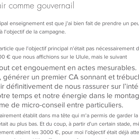
lair comme gouvernail
ipal enseignement est que j'ai bien fait de prendre un pe
 à l'objectif de la campagne.
article que l'objectif principal n'était pas nécessairement d
 € que nous affichions sur le Ulule, mais le suivant
tout cet engouement en actes mesurables. 
, générer un premier CA sonnant et trébuc
nir définitivement de nous rassurer sur l’inté
otre temps et notre énergie dans le monta
me de micro-conseil entre particuliers.
clairement établit dans ma tête qui m'a permis de garder la 
it au plus bas. Et du coup, à partir d'un certain stade, 
ent atteint les 3000 €, pour moi l'objectif était déjà atte