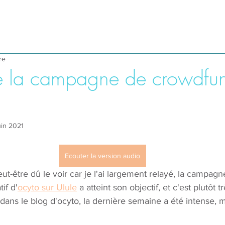
re
e la campagne de crowdfu
uin 2021
Ecouter la version audio
-être dû le voir car je l'ai largement relayé, la campagn
if d'
ocyto sur Ulule
 a atteint son objectif, et c'est plutôt t
dans le blog d'ocyto, la dernière semaine a été intense, 