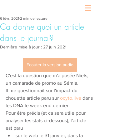
6 févr. 2021
2 min de lecture
Ca donne quoi un article
dans le journal?
Dernière mise à jour :
27 juin 2021
Ecouter la version audio
C'est la question que m'a posée Niels, 
un camarade de promo au Sémia. 
Il me questionnait sur l'impact du 
chouette article paru sur 
ocyto.live
 dans 
les DNA le week end dernier. 
Pour être précis (et ca sera utile pour 
analyser les stats ci-dessous), l'article 
est paru 
sur le web le 31 janvier, dans la 