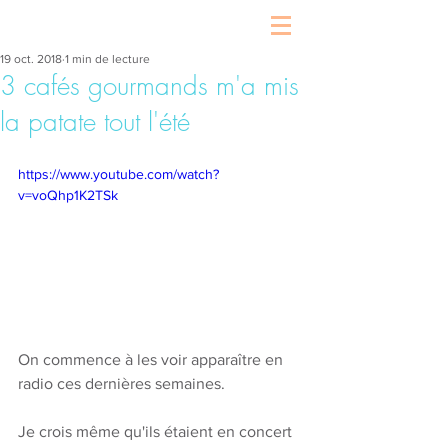
19 oct. 2018
1 min de lecture
3 cafés gourmands m'a mis
la patate tout l'été
https://www.youtube.com/watch?
v=voQhp1K2TSk
On commence à les voir apparaître en 
radio ces dernières semaines. 
Je crois même qu'ils étaient en concert 