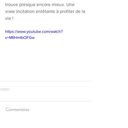
trouve presque encore mieux. Une 
vraie incitation entêtante à profiter de la 
vie !
https://www.youtube.com/watch?
v=MltHmIbOFGw
Commentaires